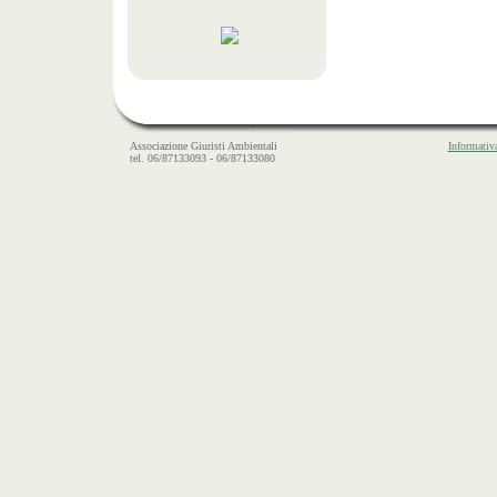
Associazione Giuristi Ambientali
Informativ
tel. 06/87133093 - 06/87133080