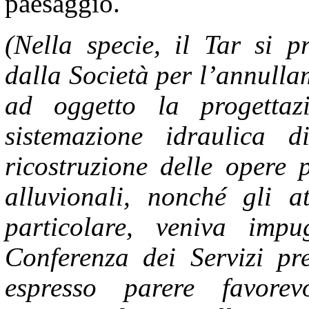
paesaggio.
(Nella specie, il Tar si p
dalla Società per l’annull
ad oggetto la progettaz
sistemazione idraulica 
ricostruzione delle opere 
alluvionali, nonché gli at
particolare, veniva imp
Conferenza dei Servizi pre
espresso parere favorev