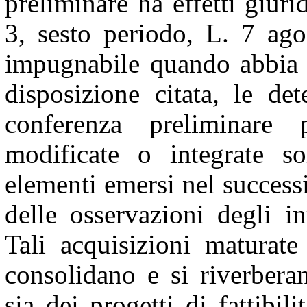
preliminare ha effetti giuri
3, sesto periodo, L. 7 ago
impugnabile quando abbia 
disposizione citata, le de
conferenza preliminare 
modificate o integrate so
elementi emersi nel succes
delle osservazioni degli in
Tali acquisizioni maturate
consolidano e si riverbera
sia dei progetti di fattibil