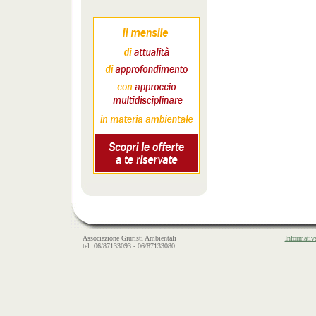
Associazione Giuristi Ambientali
Informativ
tel. 06/87133093 - 06/87133080