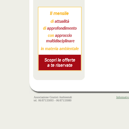
Associazione Giuristi Ambientali
Informativ
tel. 06/87133093 - 06/87133080